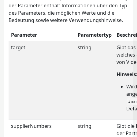
der Parameter enthält Informationen über den Typ
des Parameters, die möglichen Werte und die
Bedeutung sowie weitere Verwendungshinweise.
Parameter
Parametertyp
Beschre
target
string
Gibt das 
welches 
von Vide
Hinweis
Wird
ange
#ox
Defa
supplierNumbers
string
Gibt die
der Part