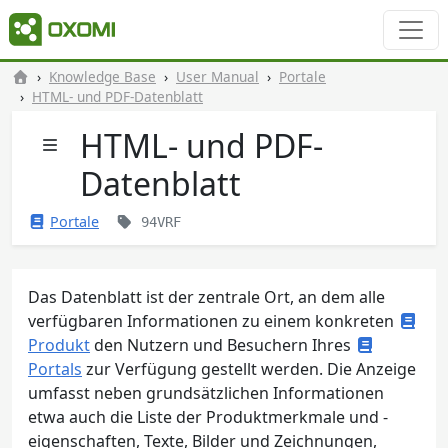
Knowledge Base
User Manual
Portale
HTML- und PDF-Datenblatt
HTML- und PDF-
Datenblatt
Portale
94VRF
Das Datenblatt ist der zentrale Ort, an dem alle
verfügbaren Informationen zu einem konkreten
Produkt
den Nutzern und Besuchern Ihres
Portals
zur Verfügung gestellt werden. Die Anzeige
umfasst neben grundsätzlichen Informationen
etwa auch die Liste der Produktmerkmale und -
eigenschaften, Texte, Bilder und Zeichnungen,