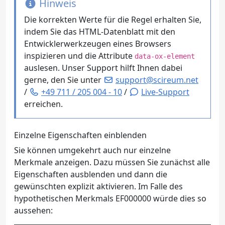
Hinweis
Die korrekten Werte für die Regel erhalten Sie,
indem Sie das HTML-Datenblatt mit den
Entwicklerwerkzeugen eines Browsers
inspizieren und die Attribute
data-ox-element
auslesen. Unser Support hilft Ihnen dabei
gerne, den Sie unter
support@scireum.net
/
+49 711 / 205 004 - 10
/
Live-Support
erreichen.
Einzelne Eigenschaften einblenden
Sie können umgekehrt auch nur einzelne
Merkmale anzeigen. Dazu müssen Sie zunächst alle
Eigenschaften ausblenden und dann die
gewünschten explizit aktivieren. Im Falle des
hypothetischen Merkmals EF000000 würde dies so
aussehen: