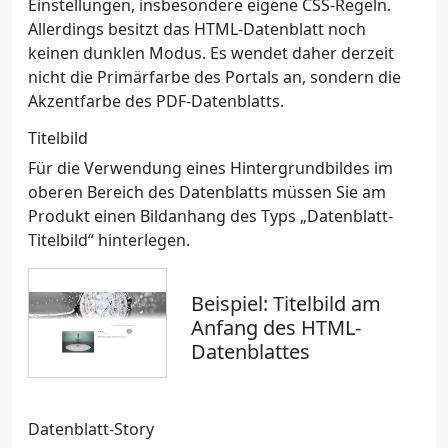
Einstellungen, insbesondere eigene CSS-Regeln.
Allerdings besitzt das HTML-Datenblatt noch
keinen dunklen Modus. Es wendet daher derzeit
nicht die Primärfarbe des Portals an, sondern die
Akzentfarbe des PDF-Datenblatts.
Titelbild
Für die Verwendung eines Hintergrundbildes im
oberen Bereich des Datenblatts müssen Sie am
Produkt einen Bildanhang des Typs „Datenblatt-
Titelbild“ hinterlegen.
Beispiel: Titelbild am
Anfang des HTML-
Datenblattes
Datenblatt-Story