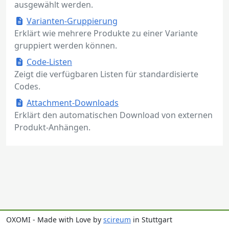
ausgewählt werden.
Varianten-Gruppierung
Erklärt wie mehrere Produkte zu einer Variante
gruppiert werden können.
Code-Listen
Zeigt die verfügbaren Listen für standardisierte
Codes.
Attachment-Downloads
Erklärt den automatischen Download von externen
Produkt-Anhängen.
OXOMI - Made with Love by
scireum
in Stuttgart