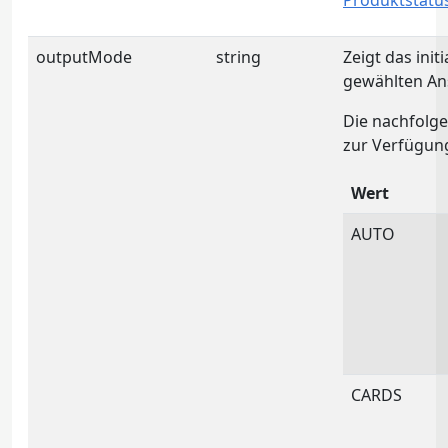
Produktstatu
outputMode
string
Zeigt das init
gewählten Ans
Die nachfolg
zur Verfügun
Wert
AUTO
CARDS