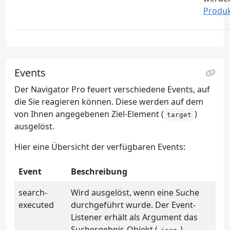
Produk
Events
Der Navigator Pro feuert verschiedene Events, auf
die Sie reagieren können. Diese werden auf dem
von Ihnen angegebenen Ziel-Element (
)
target
ausgelöst.
Hier eine Übersicht der verfügbaren Events:
Event
Beschreibung
search-
Wird ausgelöst, wenn eine Suche
executed
durchgeführt wurde. Der Event-
Listener erhält als Argument das
Suchergebnis-Objekt (
),