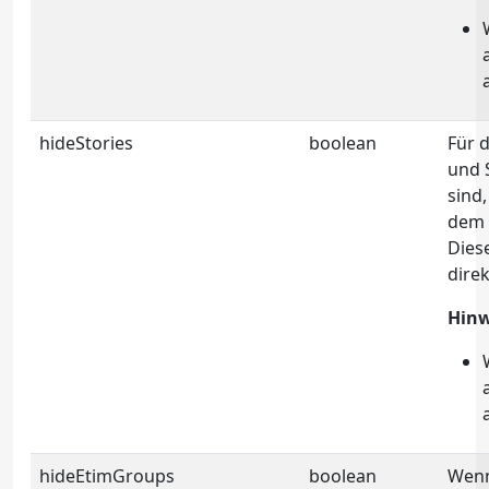
hideStories
boolean
Für d
und 
sind
dem
Diese
direk
Hinw
hideEtimGroups
boolean
Wenn