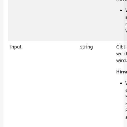
input
string
Gibt 
welc
wird.
Hinw