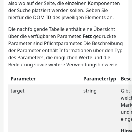
also wo auf der Seite, die einzelnen Komponenten
der Suche platziert werden sollen. Geben Sie
hierfür die DOM-ID des jeweiligen Elements an.
Die nachfolgende Tabelle enthält eine Übersicht
über die verfügbaren Parameter.
Fett
gedruckte
Parameter sind Pflichtparameter. Die Beschreibung
der Parameter enthält Informationen über den Typ
des Parameters, die möglichen Werte und die
Bedeutung sowie weitere Verwendungshinweise.
Parameter
Parametertyp
Besc
target
string
Gibt 
welc
Mark
und 
eing
Hinw