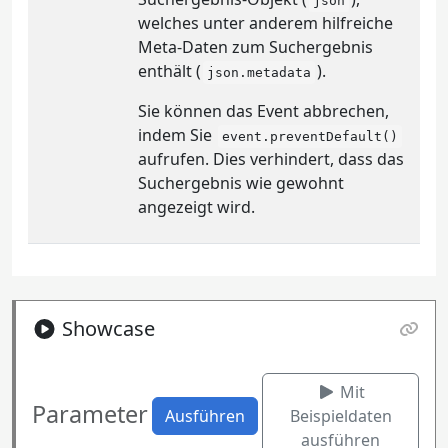
json
welches unter anderem hilfreiche
Meta-Daten zum Suchergebnis
enthält (
).
json.metadata
Sie können das Event abbrechen,
indem Sie
event.preventDefault()
aufrufen. Dies verhindert, dass das
Suchergebnis wie gewohnt
angezeigt wird.
Showcase
Mit
Parameter
Ausführen
Beispieldaten
ausführen