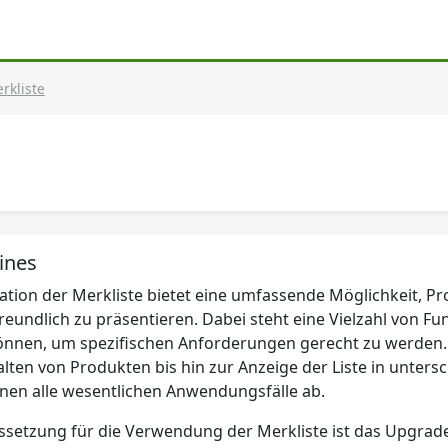
rkliste
ines
ation der Merkliste bietet eine umfassende Möglichkeit, Pr
eundlich zu präsentieren. Dabei steht eine Vielzahl von Fun
nnen, um spezifischen Anforderungen gerecht zu werden. V
lten von Produkten bis hin zur Anzeige der Liste in untersc
onen alle wesentlichen Anwendungsfälle ab.
ssetzung für die Verwendung der Merkliste ist das Upgrade 