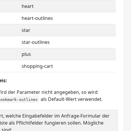
heart
heart-outlines
star
star-outlines
plus
shopping-cart
is:
ird der Parameter nicht angegeben, so wird
als Default-Wert verwendet.
bookmark-outlines
rt, welche Eingabefelder im Anfrage-Formular der
ste als Pflichtfelder fungieren sollen. Mögliche
 sind: