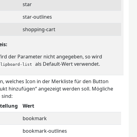
star
star-outlines
shopping-cart
is:
ird der Parameter nicht angegeben, so wird
als Default-Wert verwendet.
clipboard-list
an, welches Icon in der Merkliste für den Button
ukt hinzufügen“ angezeigt werden soll. Mögliche
 sind:
tellung
Wert
bookmark
bookmark-outlines