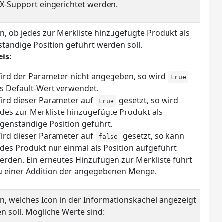
X-Support eingerichtet werden.
an, ob jedes zur Merkliste hinzugefügte Produkt als
ständige Position geführt werden soll.
is:
ird der Parameter nicht angegeben, so wird
true
ls Default-Wert verwendet.
ird dieser Parameter auf
gesetzt, so wird
true
edes zur Merkliste hinzugefügte Produkt als
igenständige Position geführt.
ird dieser Parameter auf
gesetzt, so kann
false
edes Produkt nur einmal als Position aufgeführt
erden. Ein erneutes Hinzufügen zur Merkliste führt
u einer Addition der angegebenen Menge.
an, welches Icon in der Informationskachel angezeigt
n soll. Mögliche Werte sind: