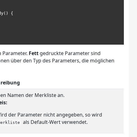
dy
()
{
en Parameter.
Fett
gedruckte Parameter sind
ionen über den Typ des Parameters, die möglichen
hreibung
den Namen der Merkliste an.
is:
ird der Parameter nicht angegeben, so wird
als Default-Wert verwendet.
Merkliste