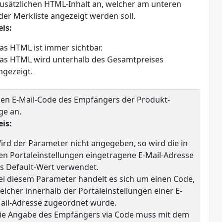
zusätzlichen HTML-Inhalt an, welcher am unteren
der Merkliste angezeigt werden soll.
is:
as HTML ist immer sichtbar.
as HTML wird unterhalb des Gesamtpreises
ngezeigt.
den E-Mail-Code des Empfängers der Produkt-
ge an.
is:
ird der Parameter nicht angegeben, so wird die in
en Portaleinstellungen eingetragene E-Mail-Adresse
ls Default-Wert verwendet.
ei diesem Parameter handelt es sich um einen Code,
elcher innerhalb der Portaleinstellungen einer E-
ail-Adresse zugeordnet wurde.
ie Angabe des Empfängers via Code muss mit dem