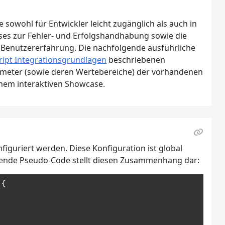
 sowohl für Entwickler leicht zugänglich als auch in
ses zur Fehler- und Erfolgshandhabung sowie die
 Benutzererfahrung. Die nachfolgende ausführliche
ript Integrationsgrundlagen
beschriebenen
rameter (sowie deren Wertebereiche) der vorhandenen
einem interaktiven Showcase.
figuriert werden. Diese Konfiguration ist global
gende Pseudo-Code stellt diesen Zusammenhang dar:
{