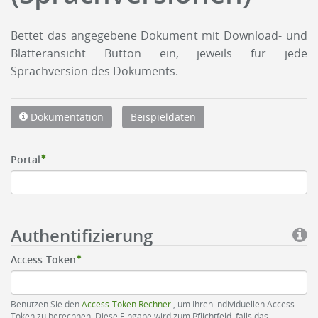
Bettet das angegebene Dokument mit Download- und
Blätteransicht Button ein, jeweils für jede
Sprachversion des Dokuments.
Dokumentation
Beispieldaten
Portal
Authentifizierung
Access-Token
Benutzen Sie den
Access-Token Rechner
, um Ihren individuellen Access-
Token zu berechnen. Diese Eingabe wird zum Pflichtfeld, falls das