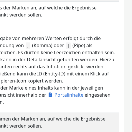
Ds der Marken an, auf welche die Ergebnisse
nkt werden sollen.
ngabe von mehreren Werten erfolgt durch die
ndung von
(Komma) oder
(Pipe) als
,
|
eichen. Es dürfen keine Leerzeichen enthalten sein.
 kann in der Detailansicht gefunden werden. Hierzu
nten rechts auf das Info-Icon geklickt werden.
ießend kann die ID (Entity-ID) mit einem Klick auf
pieren-Icon kopiert werden.
 der Marke eines Inhalts kann in der jeweiligen
ansicht innerhalb der
Portalinhalte
eingesehen
n.
amen der Marken an, auf welche die Ergebnisse
nkt werden sollen.