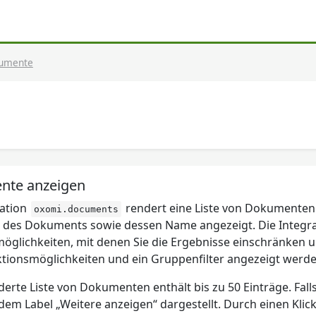
umente
nte anzeigen
ration
rendert eine Liste von Dokumenten
oxomi.documents
d des Dokuments sowie dessen Name angezeigt. Die Integrati
öglichkeiten, mit denen Sie die Ergebnisse einschränken
ktionsmöglichkeiten und ein Gruppenfilter angezeigt werde
derte Liste von Dokumenten enthält bis zu 50 Einträge. F
dem Label „Weitere anzeigen“ dargestellt. Durch einen Klic