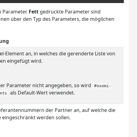
en Parameter.
Fett
gedruckte Parameter sind
ionen über den Typ des Parameters, die möglichen
bung
iel-Element an, in welches die gerenderte Liste von
n eingefügt wird.
der Parameter nicht angegeben, so wird
#oxomi-
als Default-Wert verwendet.
nts
ieferantennummern der Partner an, auf welche die
 eingeschränkt werden sollen.