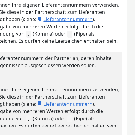
önnen Ihre eigenen Lieferantennummern verwenden,
ie diese in der Partnerschaft zum Lieferanten
gt haben (siehe:
Lieferantennummern
).
ngabe von mehreren Werten erfolgt durch die
ndung von
(Komma) oder
(Pipe) als
,
|
eichen. Es dürfen keine Leerzeichen enthalten sein.
ieferantennummern der Partner an, deren Inhalte
rgebnissen ausgeschlossen werden sollen.
önnen Ihre eigenen Lieferantennummern verwenden,
ie diese in der Partnerschaft zum Lieferanten
gt haben (siehe:
Lieferantennummern
).
ngabe von mehreren Werten erfolgt durch die
ndung von
(Komma) oder
(Pipe) als
,
|
eichen. Es dürfen keine Leerzeichen enthalten sein.