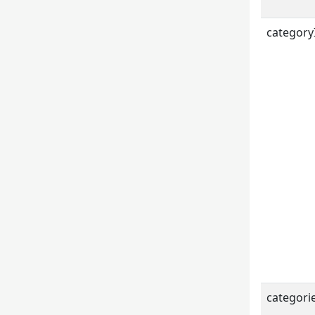
category
categori