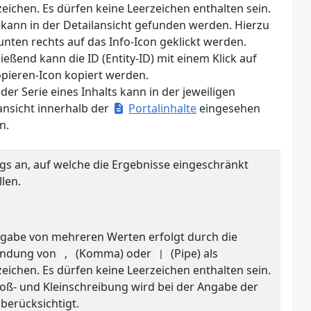
eichen. Es dürfen keine Leerzeichen enthalten sein.
 kann in der Detailansicht gefunden werden. Hierzu
nten rechts auf das Info-Icon geklickt werden.
ießend kann die ID (Entity-ID) mit einem Klick auf
pieren-Icon kopiert werden.
 der Serie eines Inhalts kann in der jeweiligen
ansicht innerhalb der
Portalinhalte
eingesehen
n.
ags an, auf welche die Ergebnisse eingeschränkt
len.
ngabe von mehreren Werten erfolgt durch die
ndung von
(Komma) oder
(Pipe) als
,
|
eichen. Es dürfen keine Leerzeichen enthalten sein.
oß- und Kleinschreibung wird bei der Angabe der
berücksichtigt.