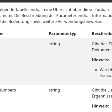
olgende Tabelle enthält eine Übersicht über die verfügbar
rameter. Die Beschreibung der Parameter enthält Informat
 die Bedeutung sowie weitere Verwendungshinweise.
er
Parametertyp
Beschrei
string
Gibt das Z
Dokumente
Hinweis:
Wird 
docume
rNumbers
string
Gibt die L
Ergebnisse
Hinweis: