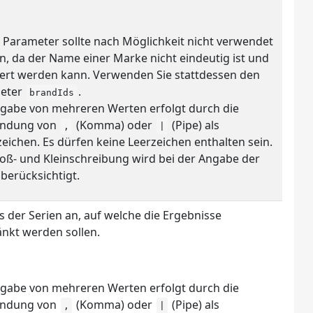
 Parameter sollte nach Möglichkeit nicht verwendet
, da der Name einer Marke nicht eindeutig ist und
ert werden kann. Verwenden Sie stattdessen den
eter
.
brandIds
ngabe von mehreren Werten erfolgt durch die
ndung von
(Komma) oder
(Pipe) als
,
|
eichen. Es dürfen keine Leerzeichen enthalten sein.
oß- und Kleinschreibung wird bei der Angabe der
berücksichtigt.
Ds der Serien an, auf welche die Ergebnisse
nkt werden sollen.
ngabe von mehreren Werten erfolgt durch die
ndung von
(Komma) oder
(Pipe) als
,
|