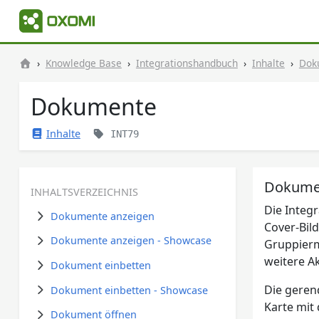
Knowledge Base
Integrationshandbuch
Inhalte
Dok
Dokumente
Inhalte
INT79
Dokume
INHALTSVERZEICHNIS
Die Integ
Dokumente anzeigen
Cover-Bil
Dokumente anzeigen - Showcase
Gruppierm
weitere A
Dokument einbetten
Die geren
Dokument einbetten - Showcase
Karte mit 
Dokument öffnen