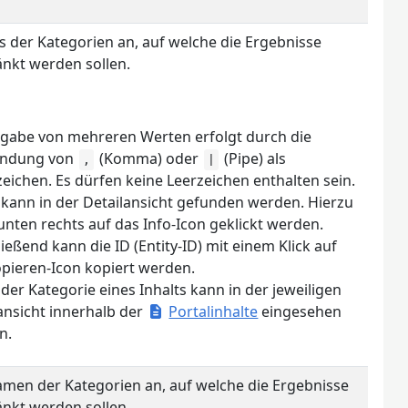
Ds der Kategorien an, auf welche die Ergebnisse
nkt werden sollen.
ngabe von mehreren Werten erfolgt durch die
ndung von
(Komma) oder
(Pipe) als
,
|
eichen. Es dürfen keine Leerzeichen enthalten sein.
 kann in der Detailansicht gefunden werden. Hierzu
nten rechts auf das Info-Icon geklickt werden.
ießend kann die ID (Entity-ID) mit einem Klick auf
pieren-Icon kopiert werden.
 der Kategorie eines Inhalts kann in der jeweiligen
ansicht innerhalb der
Portalinhalte
eingesehen
n.
amen der Kategorien an, auf welche die Ergebnisse
nkt werden sollen.