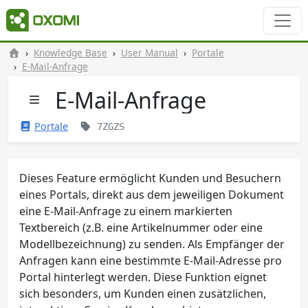
Knowledge Base
User Manual
Portale
E-Mail-Anfrage
E-Mail-Anfrage
Portale
7ZGZS
Dieses Feature ermöglicht Kunden und Besuchern
eines Portals, direkt aus dem jeweiligen Dokument
eine E-Mail-Anfrage zu einem markierten
Textbereich (z.B. eine Artikelnummer oder eine
Modellbezeichnung) zu senden. Als Empfänger der
Anfragen kann eine bestimmte E-Mail-Adresse pro
Portal hinterlegt werden. Diese Funktion eignet
sich besonders, um Kunden einen zusätzlichen,