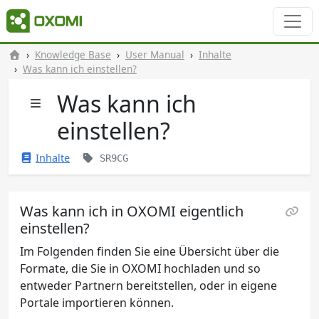
Knowledge Base
User Manual
Inhalte
Was kann ich einstellen?
Was kann ich
einstellen?
Inhalte
SR9CG
Was kann ich in OXOMI eigentlich
einstellen?
Im Folgenden finden Sie eine Übersicht über die
Formate, die Sie in OXOMI hochladen und so
entweder Partnern bereitstellen, oder in eigene
Portale importieren können.