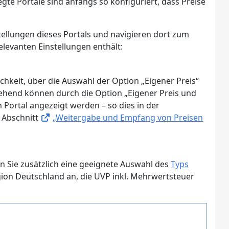
gte Portale sind anfangs so konfiguriert, dass Preise
stellungen dieses Portals und navigieren dort zum
relevanten Einstellungen enthält:
chkeit, über die Auswahl der Option „Eigener Preis“
gehend können durch die Option „Eigener Preis und
m Portal angezeigt werden – so dies in der
n Abschnitt
„Weitergabe und Empfang von Preisen
 Sie zusätzlich eine geeignete Auswahl des
Typs
region Deutschland an, die UVP inkl. Mehrwertsteuer