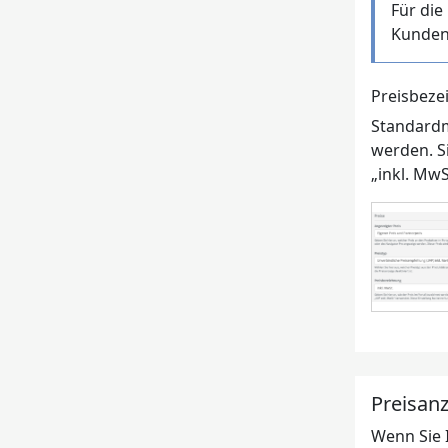
Für die
Kundens
Preisbeze
Standardm
werden. S
„inkl. MwS
Preisanz
Wenn Sie 