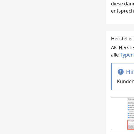
diese dan
entsprech
Hersteller
Als Herste
alle
Typen
Hi
Kundens