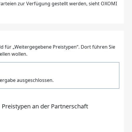
Parteien zur Verfügung gestellt werden, sieht OXOMI
Feld für „Weitergegebene Preistypen“. Dort führen Sie
llen wollen.
itergabe ausgeschlossen.
 Preistypen an der Partnerschaft