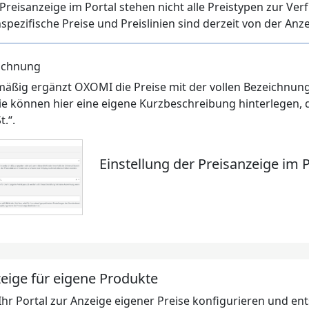
 Preisanzeige im Portal stehen nicht alle Preistypen zur V
pezifische Preise und Preislinien sind derzeit von der Anz
ichnung
äßig ergänzt OXOMI die Preise mit der vollen Bezeichnung 
ie können hier eine eigene Kurzbeschreibung hinterlegen, d
t.“.
Einstellung der Preisanzeige im P
eige für eigene Produkte
Ihr Portal zur Anzeige eigener Preise konfigurieren und e