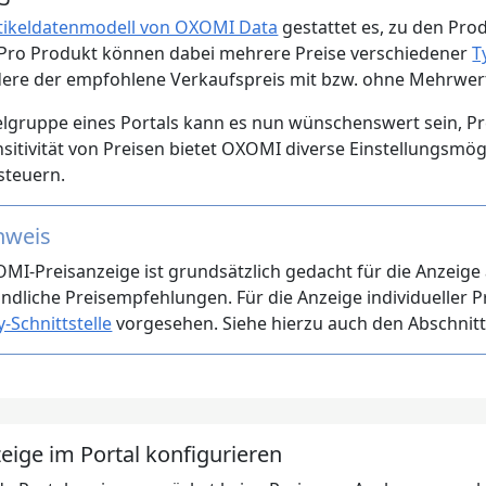
tikeldatenmodell von OXOMI Data
gestattet es, zu den Pr
 Pro Produkt können dabei mehrere Preise verschiedener
T
ere der empfohlene Verkaufspreis mit bzw. ohne Mehrwert
ielgruppe eines Portals kann es nun wünschenswert sein, Pr
sitivität von Preisen bietet OXOMI diverse Einstellungsmög
steuern.
nweis
MI-Preisanzeige ist grundsätzlich gedacht für die Anzeige
ndliche Preisempfehlungen. Für die Anzeige individueller P
y-Schnittstelle
vorgesehen. Siehe hierzu auch den Abschnit
eige im Portal konfigurieren