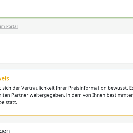
im Portal
eis
t sich der Vertraulichkeit Ihrer Preisinformation bewusst. E
lten Partner weitergegeben, in dem von Ihnen bestimmten
e statt.
agen