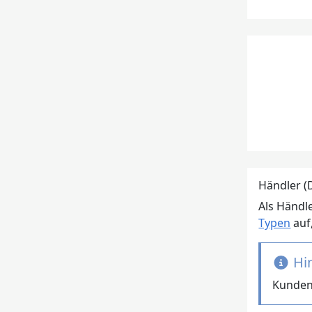
Händler 
Als Händle
Typen
auf
Hi
Kunden