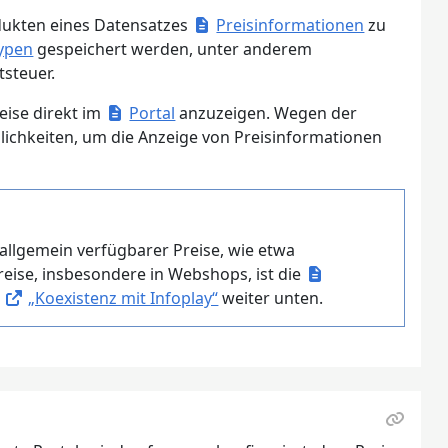
odukten eines Datensatzes
Preisinformationen
zu
ypen
gespeichert werden, unter anderem
steuer.
eise direkt im
Portal
anzuzeigen. Wegen der
lichkeiten, um die Anzeige von Preisinformationen
 allgemein verfügbarer Preise, wie etwa
reise, insbesondere in Webshops, ist die
t
„Koexistenz mit Infoplay“
weiter unten.