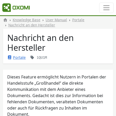
Knowledge Base
User Manual
Portale
Nachricht an den Hersteller
Nachricht an den
Hersteller
Portale
1QU1M
Dieses Feature ermöglicht Nutzern in Portalen der
Handelsstufe „Großhandel“ die direkte
Kommunikation mit dem Anbieter eines
Dokuments. Gedacht ist dies zur Information bei
fehlenden Dokumenten, veralteten Dokumenten
oder auch für Rückfragen zu Inhalten im
Dokument.