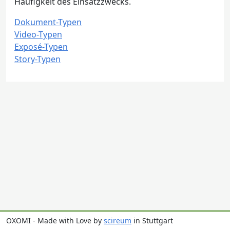
Häufigkeit des Einsatzzwecks.
Dokument-Typen
Video-Typen
Exposé-Typen
Story-Typen
OXOMI - Made with Love by
scireum
in Stuttgart