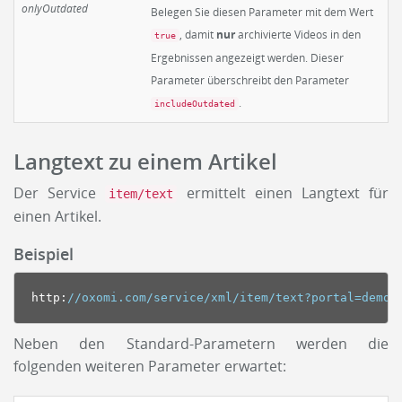
onlyOutdated
Belegen Sie diesen Parameter mit dem Wert
, damit
nur
archivierte Videos in den
true
Ergebnissen angezeigt werden. Dieser
Parameter überschreibt den Parameter
.
includeOutdated
Langtext zu einem Artikel
Der Service
ermittelt einen Langtext für
item/text
einen Artikel.
Beispiel
http
:
//oxomi.com/service/xml/item/text?portal=demo&
Neben den Standard-Parametern werden die
folgenden weiteren Parameter erwartet: