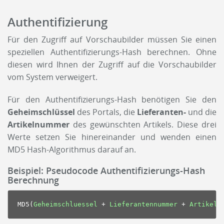
Authentifizierung
Für den Zugriff auf Vorschaubilder müssen Sie einen
speziellen Authentifizierungs-Hash berechnen. Ohne
diesen wird Ihnen der Zugriff auf die Vorschaubilder
vom System verweigert.
Für den Authentifizierungs-Hash benötigen Sie den
Geheimschlüssel
des Portals, die
Lieferanten-
und die
Artikelnummer
des gewünschten Artikels. Diese drei
Werte setzen Sie hinereinander und wenden einen
MD5 Hash-Algorithmus darauf an.
Beispiel: Pseudocode Authentifizierungs-Hash
Berechnung
MD5
(
Geheimschluessel
+
Lieferantennummer
+
Artikeln