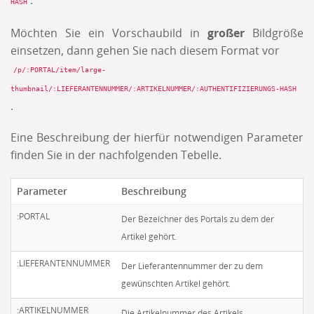
HASH
Möchten Sie ein Vorschaubild in
großer
Bildgröße
einsetzen, dann gehen Sie nach diesem Format vor
/p/:PORTAL/item/large-
thumbnail/:LIEFERANTENNUMMER/:ARTIKELNUMMER/:AUTHENTIFIZIERUNGS-HASH
.
Eine Beschreibung der hierfür notwendigen Parameter
finden Sie in der nachfolgenden Tebelle.
Parameter
Beschreibung
:PORTAL
Der Bezeichner des Portals zu dem der
Artikel gehört.
:LIEFERANTENNUMMER
Der Lieferantennummer der zu dem
gewünschten Artikel gehört.
:ARTIKELNUMMER
Die Artikelnummer des Artikels.