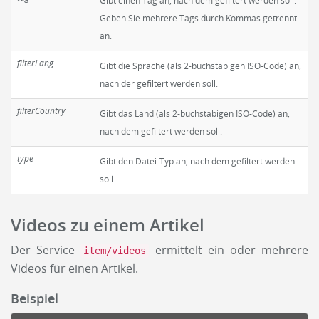
Gibt einen Tag an, nach dem gefiltert werden soll.
Geben Sie mehrere Tags durch Kommas getrennt
an.
filterLang
Gibt die Sprache (als 2-buchstabigen ISO-Code) an,
nach der gefiltert werden soll.
filterCountry
Gibt das Land (als 2-buchstabigen ISO-Code) an,
nach dem gefiltert werden soll.
type
Gibt den Datei-Typ an, nach dem gefiltert werden
soll.
Videos zu einem Artikel
Der Service
ermittelt ein oder mehrere
item/videos
Videos für einen Artikel.
Beispiel