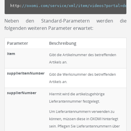
http
:
//oxomi.com/service/xml/item/videos?portal=dem
Neben den Standard-Parametern werden die
folgenden weiteren Parameter erwartet:
Parameter
Beschreibung
item
Gibt die Artikelnummer des betreffenden
Artikels an.
supplierItemNumber
Gibt die Werksnummer des betreffenden
Artikels an.
supplierNumber
Hiermit wird die artikelzugehörige
Lieferantennummer festgelegt.
Um Lieferantennummern verwenden zu
können, müssen diese in OXOMI hinterlegt
sein. Pflegen Sie Lieferantennummern über