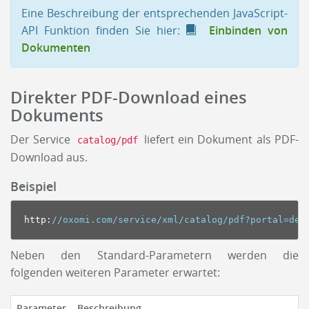
Eine Beschreibung der entsprechenden JavaScript-
API Funktion finden Sie hier:
Einbinden von
Dokumenten
Direkter PDF-Download eines
Dokuments
Der Service
liefert ein Dokument als PDF-
catalog/pdf
Download aus.
Beispiel
http
:
//oxomi.com/service/xml/catalog/pdf?portal=dem
Neben den Standard-Parametern werden die
folgenden weiteren Parameter erwartet:
Parameter
Beschreibung