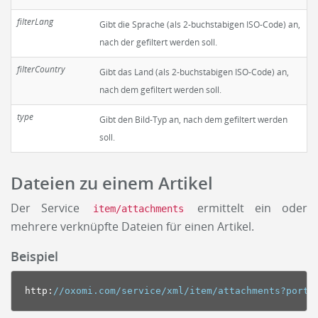
filterLang
Gibt die Sprache (als 2-buchstabigen ISO-Code) an,
nach der gefiltert werden soll.
filterCountry
Gibt das Land (als 2-buchstabigen ISO-Code) an,
nach dem gefiltert werden soll.
type
Gibt den Bild-Typ an, nach dem gefiltert werden
soll.
Dateien zu einem Artikel
Der Service
ermittelt ein oder
item/attachments
mehrere verknüpfte Dateien für einen Artikel.
Beispiel
http
:
//oxomi.com/service/xml/item/attachments?porta