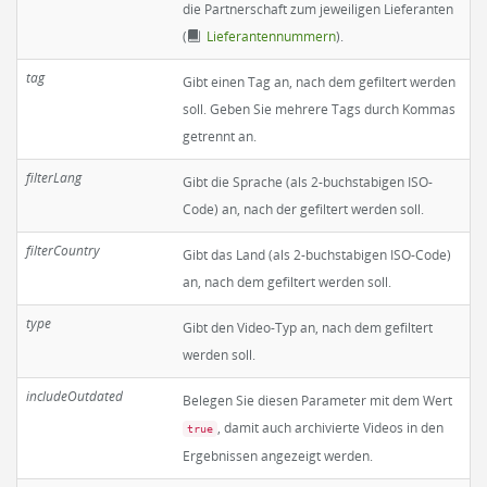
die Partnerschaft zum jeweiligen Lieferanten
(
Lieferantennummern
).
tag
Gibt einen Tag an, nach dem gefiltert werden
soll. Geben Sie mehrere Tags durch Kommas
getrennt an.
filterLang
Gibt die Sprache (als 2-buchstabigen ISO-
Code) an, nach der gefiltert werden soll.
filterCountry
Gibt das Land (als 2-buchstabigen ISO-Code)
an, nach dem gefiltert werden soll.
type
Gibt den Video-Typ an, nach dem gefiltert
werden soll.
includeOutdated
Belegen Sie diesen Parameter mit dem Wert
, damit auch archivierte Videos in den
true
Ergebnissen angezeigt werden.