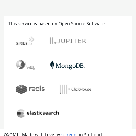
This service is based on Open Source Software:
OXOMI - Made with Love by
scireum
in Stuttgart