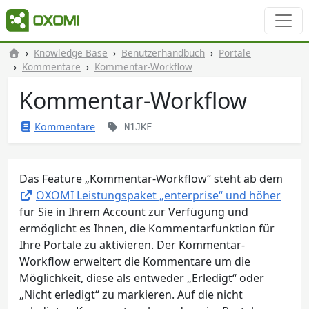
Knowledge Base
Benutzerhandbuch
Portale
Kommentare
Kommentar-Workflow
Kommentar-Workflow
Kommentare
N1JKF
Das Feature „Kommentar-Workflow“ steht ab dem
OXOMI Leistungspaket „enterprise“ und höher
für Sie in Ihrem Account zur Verfügung und
ermöglicht es Ihnen, die Kommentarfunktion für
Ihre Portale zu aktivieren. Der Kommentar-
Workflow erweitert die Kommentare um die
Möglichkeit, diese als entweder „Erledigt“ oder
„Nicht erledigt“ zu markieren. Auf die nicht