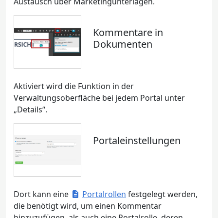
Austausch über Marketingunterlagen.
Kommentare in
Dokumenten
Aktiviert wird die Funktion in der
Verwaltungsoberfläche bei jedem Portal unter
„Details“.
Portaleinstellungen
Dort kann eine
Portalrollen
festgelegt werden,
die benötigt wird, um einen Kommentar
hinzuzufügen, als auch eine Portalrolle, deren