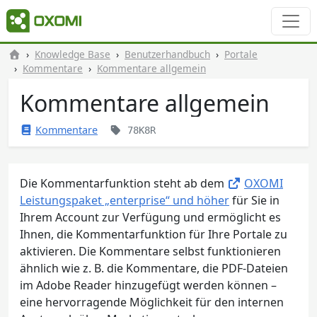
Knowledge Base
Benutzerhandbuch
Portale
Kommentare
Kommentare allgemein
Kommentare allgemein
Kommentare
78K8R
Die Kommentarfunktion steht ab dem
OXOMI
Leistungspaket „enterprise“ und höher
für Sie in
Ihrem Account zur Verfügung und ermöglicht es
Ihnen, die Kommentarfunktion für Ihre Portale zu
aktivieren. Die Kommentare selbst funktionieren
ähnlich wie z. B. die Kommentare, die PDF-Dateien
im Adobe Reader hinzugefügt werden können –
eine hervorragende Möglichkeit für den internen