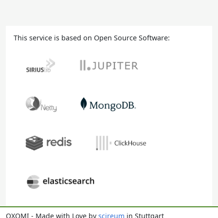
This service is based on Open Source Software:
OXOMI - Made with Love by
scireum
in Stuttgart